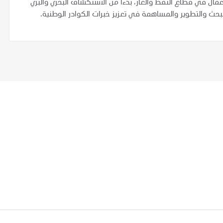
عمال في قطاع النفط والغاز، بدءاً من الاستكشاف البحري والبري
والبحث والتطوير والمساهمة في تعزيز خبرات الكوادر الوطنية.