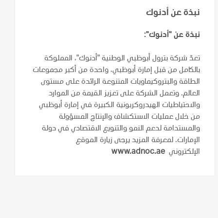
نبذة عن أدنوك
نبذة عن "أدنوك":
تعدّ شركة بترول أبوظبي الوطنية "أدنوك"، المملوكة
بالكامل من قبل إمارة أبوظبي، واحدة من أكبر مجموعات
الطاقة والبتروكيماويات المتنوعة الرائدة على مستوى
العالم. وتعمل الشركة على تعزيز القيمة من الموارد
والاحتياطيات الهيدروكربونية الكبيرة في إمارة أبوظبي
من خلال عمليات الاستكشاف والإنتاج المسؤولة
والمستدامة لدعم النمو والتنويع الاقتصادي في دولة
الإمارات. لمعرفة المزيد يرجى زيارة الموقع
الإلكتروني
www.adnoc.ae