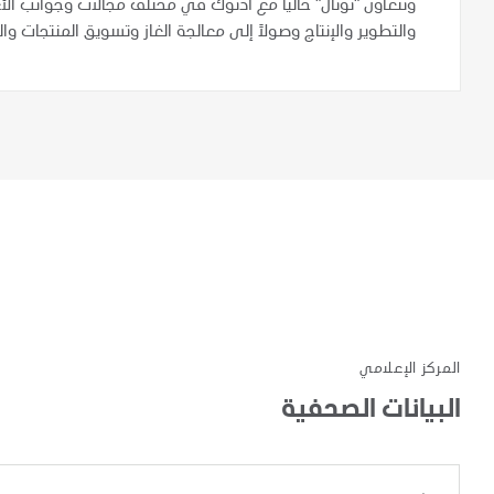
وتتعاون "توتال" حالياً مع أدنوك في مختلف مجالات وجوانب الأ
والتطوير والإنتاج وصولاً إلى معالجة الغاز وتسويق المنتجات 
المركز الإعلامي
البيانات الصحفية