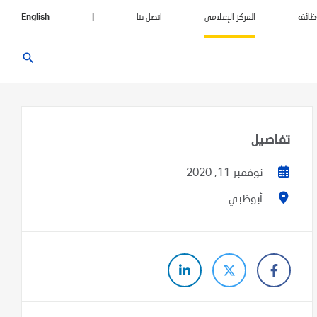
ظائف
المركز الإعلامي
اتصل بنا
|
English
search
تفاصيل
نوفمبر 11, 2020
أبوظبي