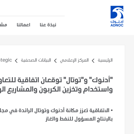
نبذة عنا
اعمالنا
مشار
الرئيسية
المركز الإعلامي
البيانات الصحفية
gic...
"أدنوك" و"توتال" توقعان اتفاقية للتعا
واستخدام وتخزين الكربون والمشاريع ال
•
الاتفاقية تعزز مكانة أدنوك وتوتال الرائدة في مج
بالإنتاج المسؤول للنفط والغاز