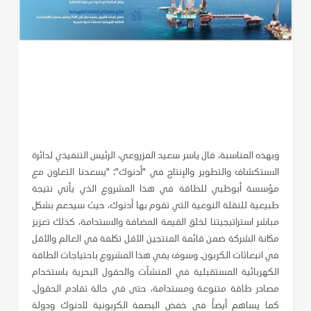
وبهذه المناسبة، قال ياسر سعيد المزروعي، الرئيس التنفيذي لدائرة
الاستكشاف والتطوير والإنتاج في "أدنوك": "
يسعدنا التعاون
مع
مؤسسة أبوظبي للطاقة
في هذا المشروع الذي يأتي نتيجة
طبيعية للنقلة النوعية التي تقوم بها أدنوك، حيث سيدعم بشكل
مباشر استراتيجيتنا لخلق القيمة المضافة وا
لاستدامة، كذلك تعزيز
مكانة الشركة
ضمن قائمة المنتجين الأقل تكلفة في العالم والأقل
في انبعاثات الكربون. وسوف يفي هذا المشروع باحتياجات الطاقة
الكهربائية المستقبلية في المنشآت والحقول البحرية باستخدام
مصادر طاقة متنوعة ومستدامة، حتى في حالة تقادم الحقول.
كما يساهم أيضاً في خفض البصمة الكربونية لأدنوك ودولة