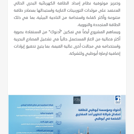
وتعزيز موثوقية نظام إمداد الطاقة الكهربائية البحري الحالي
المعتمد على مولدات التوربينات الغازية واستبدالها بمصادر طاقة
متنوعة وأكثر كفاءة واستدامة من الناحية البيئية، بما في ذلك
الطاقة المتجددة والنووية.
ويساهم المشروع أيضاً في تمكين "أدنوك" من الاستفادة بصورة
أكثر فعالية من الغاز المستعمل حالياً في تشغيل المصانع البحرية
واستخدامه في مجالات أخرى عالية القيمة، بما يتيح تحقيق إيرادات
إضافية لإمارة أبوظبي وللشركة.