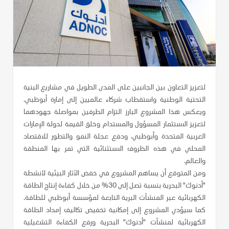
لتعزيز التعاون بين الجانبين على المدى الطويل في مشاريع البنية
التحتية الوطنية واستقطاب شركاء عالميين إلى إمارة أبوظبي.
ويعكس هذا المشروع البارز التزام الطرفين بمواصلة جهودهما
لتعزيز الاستثمار المسؤول والمستدام وخلق القيمة لدولة الإمارات
العربية المتحدة وأبوظبي، ودفع عجلة النمو والتطور للاقتصاد
المحلي في هذه الظروف الاستثنائية التي تمر بها المنطقة
والعالم.
ومن المتوقع أن يساهم المشروع في خفض الآثار البيئية لأنشطة
"أدنوك" البحرية بنسبة تصل إلى 30% من خلال كفاءة إنتاج الطاقة
الكهربائية عبر المنشآت البرية التابعة لمؤسسة أبوظبي للطاقة.
كما سيؤدي المشروع إلى إمكانية تخفيض تكاليف إمداد الطاقة
الكهربائية لمنشآت "أدنوك" البحرية ورفع الكفاءة التشغيلية