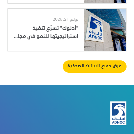
يوليو 21, 2026
"أدنوك" تسرِّع تنفيذ
استراتيجيتها للنمو في مجا...
عرض جميع البيانات الصحفية