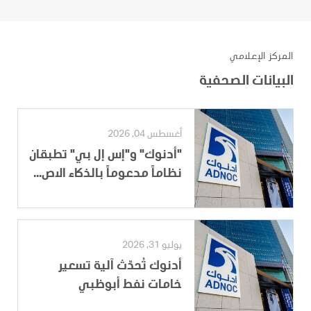
المركز الإعلامي
البيانات الصحفية
أغسطس 04, 2026
"أدنوك" و"إس إل بي" تطبقان
نظاماً مدعوماً بالذكاء الاص...
يوليو 31, 2026
أدنوك تُحدّث آلية تسعير
خامات نفط أبوظبي