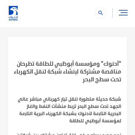
search
"أدنوك" ومؤسسة أبوظبي للطاقة تطرحان
مناقصة مشتركة لإنشاء شبكة لنقل الكهرباء
تحت سطح البحر
شبكة حديثة متطورة لنقل تيار كهربائي مباشر عالي
الجهد تحت سطح البحر تربط منشآت النفط والغاز
البحرية التابعة لأدنوك بشبكة الكهرباء البرية التابعة
لمؤسسة أبوظبي للطاقة