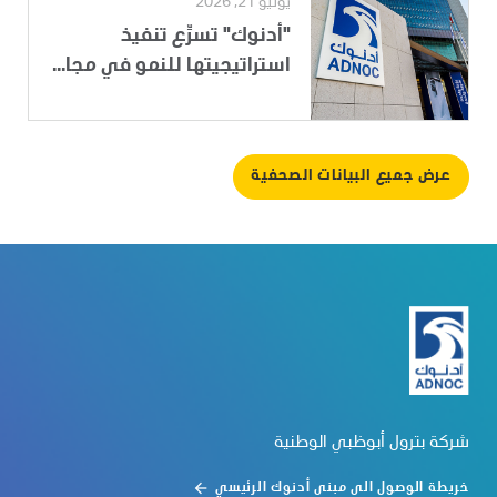
يوليو 21, 2026
"أدنوك" تسرِّع تنفيذ
استراتيجيتها للنمو في مجا...
عرض جميع البيانات الصحفية
شركة بترول أبوظبي الوطنية
خريطة الوصول الى مبنى أدنوك الرئيسي