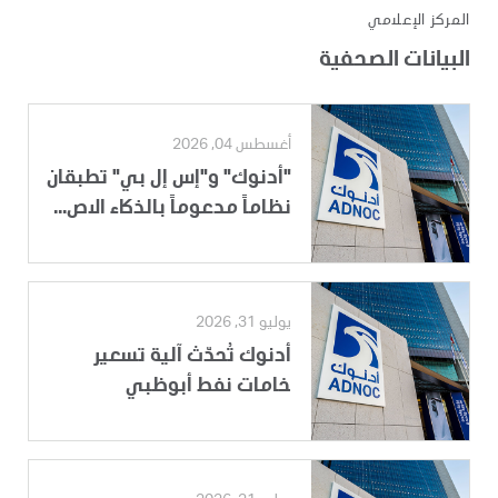
المركز الإعلامي
البيانات الصحفية
أغسطس 04, 2026
"أدنوك" و"إس إل بي" تطبقان
نظاماً مدعوماً بالذكاء الاص...
يوليو 31, 2026
أدنوك تُحدّث آلية تسعير
خامات نفط أبوظبي