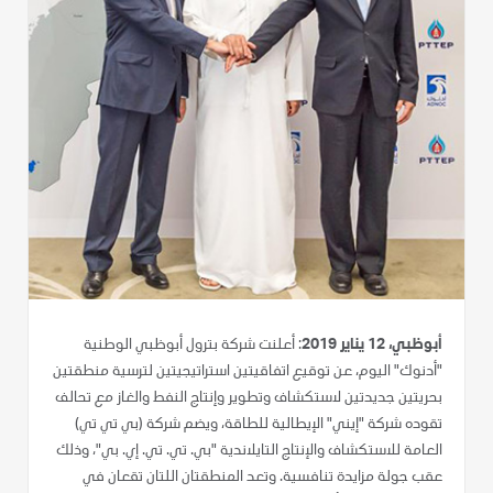
أبوظبي، 12 يناير 2019
: أعلنت شركة بترول أبوظبي الوطنية
"أدنوك" اليوم، عن توقيع اتفاقيتين استراتيجيتين لترسية منطقتين
بحريتين جديدتين لاستكشاف وتطوير وإنتاج النفط والغاز مع تحالف
تقوده شركة "إيني" الإيطالية للطاقة، ويضم شركة (بي تي تي)
العامة للاستكشاف والإنتاج التايلاندية "بي. تي. تي. إي. بي"، وذلك
عقب جولة مزايدة تنافسية. وتعد المنطقتان اللتان تقعان في