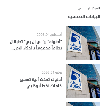
المركز الإعلامي
البيانات الصحفية
أغسطس 04, 2026
"أدنوك" و"إس إل بي" تطبقان
نظاماً مدعوماً بالذكاء الاص...
يوليو 31, 2026
أدنوك تُحدّث آلية تسعير
خامات نفط أبوظبي