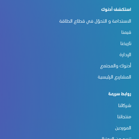
استكشف أدنوك
الاستدامة و التحوّل في قطاع الطاقة
قيمنا
تاريخنا
الإدارة
أدنوك والمجتمع
المشاريع الرئيسية
روابط سريعة
شركائنا
منتجاتنا
الموردين