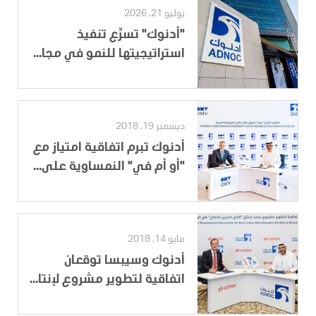
يوليو 21, 2026
"أدنوك" تسرِّع تنفيذ
استراتيجيتها للنمو في مجا...
ديسمبر 19, 2018
أدنوك تبرم اتفاقية امتياز مع
"أو أم في" النمساوية على...
مايو 14, 2018
أدنوك وسيبسا توقعان
اتفاقية لتطوير مشروع لإنتا...