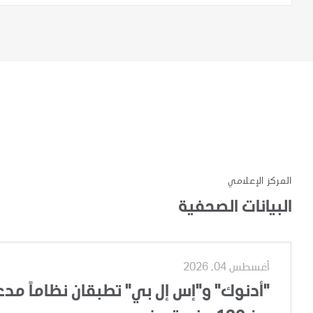
المركز الإعلامي
البيانات الصحفية
أغسطس 04, 2026
"أدنوك" و"إس إل بي" تطبقان نظاماً مدعوم