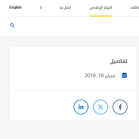
ظائف
المركز الإعلامي
اتصل بنا
|
English
search
تفاصيل
فبراير 19, 2019