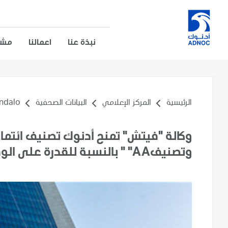
نبذة عنا
اعمالنا
مشار
الرئيسية
المركز الإعلامي
البيانات الصحفية
alo...
وتصنيفAA" " بالنسبة للقدرة على الوفاء بالالتزامات طويلة الأجل