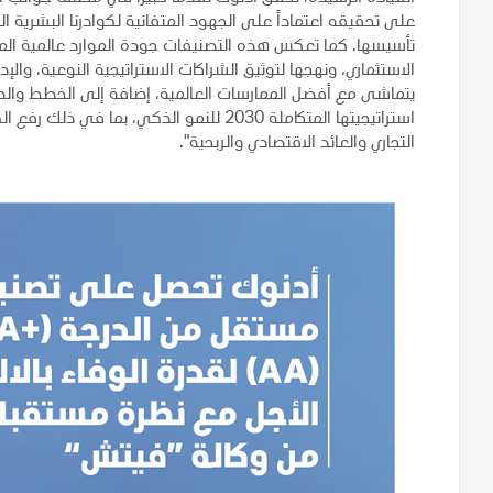
على تحقيقه اعتماداً على الجهود المتفانية لكوادرنا البشري
تأسيسها. كما تعكس هذه التصنيفات جودة الموارد عالمية الم
الاستثماري، ونهجها لتوثيق الشراكات الاستراتيجية النوعية، والإ
يتماشى مع أفضل الممارسات العالمية، إضافة إلى الخطط وال
استراتيجيتها المتكاملة 2030 للنمو الذكي، بما
التجاري والعائد الاقتصادي والربحية".