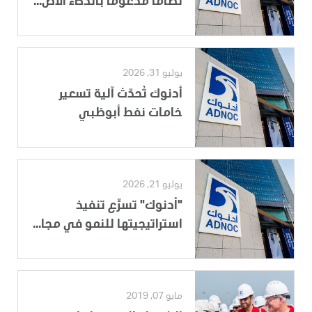
نظاماً مدعوماً بالذكاء الاص...
يوليو 31, 2026
أدنوك تُحدّث آلية تسعير
خامات نفط أبوظبي
يوليو 21, 2026
"أدنوك" تسرِّع تنفيذ
استراتيجيتها للنمو في مجا...
مايو 07, 2019