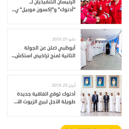
الرئيسان التنفيذيان لـ
"أدنوك" و"إكسون موبيل" ي...
مايو 01, 2019
أبوظبي تعلن عن الجولة
الثانية لمنح تراخيص استكش...
أبريل 23, 2019
أدنوك توقع اتفاقية جديدة
طويلة الأجل لبيع الزيوت الأ...