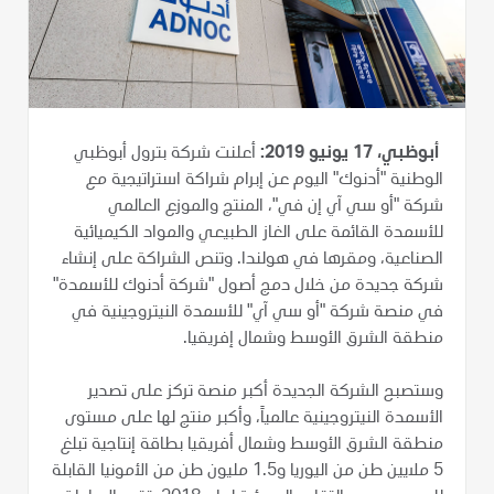
أبوظبي، 17 يونيو 2019:
أعلنت شركة بترول أبوظبي
الوطنية "أدنوك" اليوم عن إبرام شراكة استراتيجية مع
شركة "أو سي آي إن في"، المنتج والموزع العالمي
للأسمدة القائمة على الغاز الطبيعي والمواد الكيميائية
الصناعية، ومقرها في هولندا. وتنص الشراكة على إنشاء
شركة جديدة من خلال دمج أصول "شركة أدنوك للأسمدة"
في منصة شركة "أو سي آي" للأسمدة النيتروجينية في
منطقة الشرق الأوسط وشمال إفريقيا.
وستصبح الشركة الجديدة أكبر منصة تركز على تصدير
الأسمدة النيتروجينية عالمياً، وأكبر منتج لها على مستوى
منطقة الشرق الأوسط وشمال أفريقيا بطاقة إنتاجية تبلغ
5 ملايين طن من اليوريا و1.5 مليون طن من الأمونيا القابلة