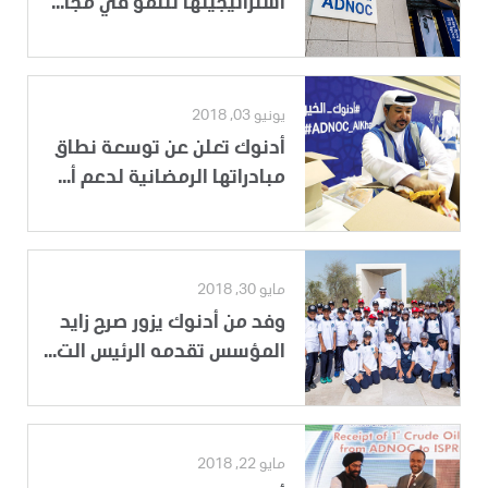
استراتيجيتها للنمو في مجا...
يونيو 03, 2018
أدنوك تعلن عن توسعة نطاق
مبادراتها الرمضانية لدعم أ...
مايو 30, 2018
وفد من أدنوك يزور صرح زايد
المؤسس تقدمه الرئيس الت...
مايو 22, 2018