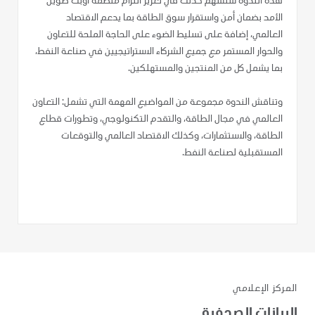
هذه الندوة ستسهم كذلك في تعزيز التزام منظمة أوبك طويل
الأمد بضمان أمن واستقرار سوق الطاقة بما يدعم الاقتصاد
العالمي، إضافة على تسليط الضوء على الحاجة الملحة للتعاون
والحوار المستمر مع جميع الشركاء الاستراتيجيين في صناعة النفط،
بما يشمل كل من المنتجين والمستهلكين.
وتناقش الندوة مجموعة من المواضيع المهمة التي تشمل: التعاون
العالمي في مجال الطاقة، والتقدم التكنولوجي، وتطورات قطاع
الطاقة، والاستثمارات، وكذلك الاقتصاد العالمي والتوقعات
المستقبلية لصناعة النفط.
المركز الإعلامي
البيانات الصحفية