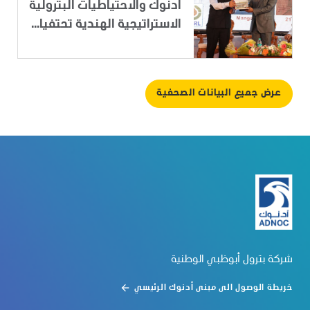
أدنوك والاحتياطيات البترولية
الاستراتيجية الهندية تحتفيا...
عرض جميع البيانات الصحفية
شركة بترول أبوظبي الوطنية
خريطة الوصول الى مبنى أدنوك الرئيسي