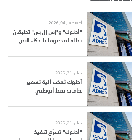
أغسطس 04, 2026
"أدنوك" و"إس إل بي" تطبقان
نظاماً مدعوماً بالذكاء الاص...
يوليو 31, 2026
أدنوك تُحدّث آلية تسعير
خامات نفط أبوظبي
يوليو 21, 2026
"أدنوك" تسرِّع تنفيذ