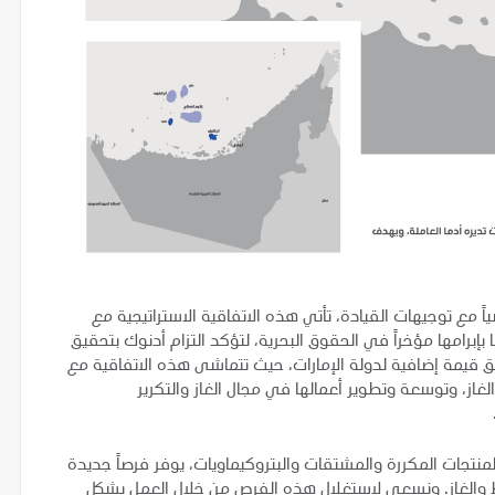
اً مع توجيهات القيادة، تأتي هذه الاتفاقية الاستراتيجية مع
بإبرامها مؤخراً في الحقوق البحرية، لتؤكد التزام أدنوك بتحقيق
 قيمة إضافية لدولة الإمارات، حيث تتماشى هذه الاتفاقية مع
الغاز، وتوسعة وتطوير أعمالها في مجال الغاز والتكرير
".
منتجات المكررة والمشتقات والبتروكيماويات، يوفر فرصاً جديدة
 والغاز. ونسعى لاستغلال هذه الفرص من خلال العمل بشكل