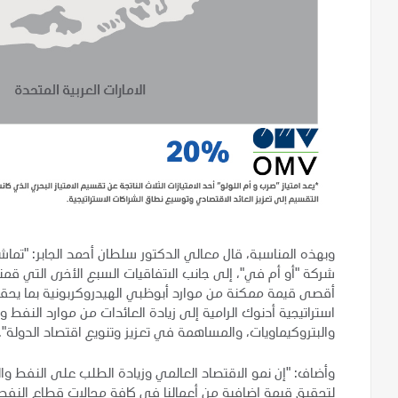
وبهذه المناسبة، قال معالي الدكتور سلطان أحمد الجابر: "تماشي
شركة "أو أم في"، إلى جانب الاتفاقيات السبع الأخرى التي قمنا 
أقصى قيمة ممكنة من موارد أبوظبي الهيدروكربونية بما يحقق
استراتيجية أدنوك الرامية إلى زيادة العائدات من موارد النفط و
والبتروكيماويات، والمساهمة في تعزيز وتنويع اقتصاد الدولة
وأضاف: "إن نمو الاقتصاد العالمي وزيادة الطلب على النفط وال
لتحقيق قيمة إضافية من أعمالنا في كافة مجالات قطاع النفط