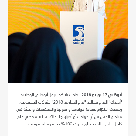
أبوظبي 17 يوليو 2018
: نظمت شركة بترول أبوظبي الوطنية
"أدنوك" اليوم فعالية "يوم السلامة 2018" لشركات المجموعة،
وجددت الالتزام بحماية كوادرها وأصولها والمجتمعات والبيئة في
مناطق العمل من أي حوادث أو أضرار. جاء ذلك بمناسبة مضي عام
كامل على إطلاق ميثاق أدنوك 100% صحة وسلامة وبيئة.