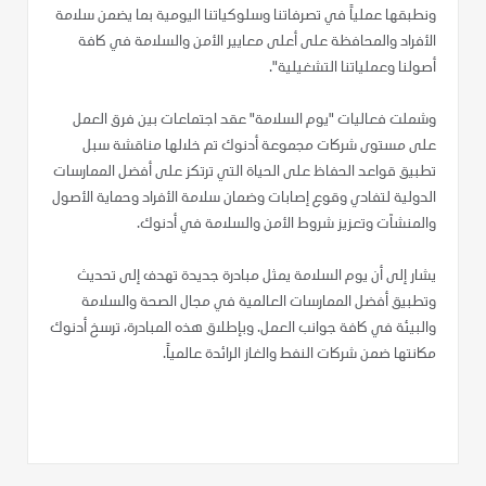
ونطبقها عملياً في تصرفاتنا وسلوكياتنا اليومية بما يضمن سلامة
الأفراد والمحافظة على أعلى معايير الأمن والسلامة في كافة
أصولنا وعملياتنا التشغيلية".
وشملت فعاليات "يوم السلامة" عقد اجتماعات بين فرق العمل
على مستوى شركات مجموعة أدنوك تم خلالها مناقشة سبل
تطبيق قواعد الحفاظ على الحياة التي ترتكز على أفضل الممارسات
الدولية لتفادي وقوع إصابات وضمان سلامة الأفراد وحماية الأصول
والمنشآت وتعزيز شروط الأمن والسلامة في أدنوك.
يشار إلى أن يوم السلامة يمثل مبادرة جديدة تهدف إلى تحديث
وتطبيق أفضل الممارسات العالمية في مجال الصحة والسلامة
والبيئة في كافة جوانب العمل. وبإطلاق هذه المبادرة، ترسخ أدنوك
مكانتها ضمن شركات النفط والغاز الرائدة عالمياً.