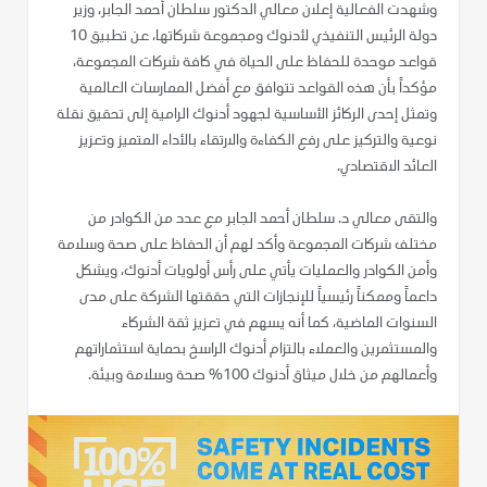
وشهدت الفعالية إعلان معالي الدكتور سلطان أحمد الجابر، وزير
دولة الرئيس التنفيذي لأدنوك ومجموعة شركاتها، عن تطبيق 10
قواعد موحدة للحفاظ على الحياة في كافة شركات المجموعة،
مؤكداً بأن هذه القواعد تتوافق مع أفضل الممارسات العالمية
وتمثل إحدى الركائز الأساسية لجهود أدنوك الرامية إلى تحقيق نقلة
نوعية والتركيز على رفع الكفاءة والارتقاء بالأداء المتميز وتعزيز
العائد الاقتصادي.
والتقى معالي د. سلطان أحمد الجابر مع عدد من الكوادر من
مختلف شركات المجموعة وأكد لهم أن الحفاظ على صحة وسلامة
وأمن الكوادر والعمليات يأتي على رأس أولويات أدنوك، ويشكل
داعماً وممكناً رئيسياً للإنجازات التي حققتها الشركة على مدى
السنوات الماضية، كما أنه يسهم في تعزيز ثقة الشركاء
والمستثمرين والعملاء بالتزام أدنوك الراسخ بحماية استثماراتهم
وأعمالهم من خلال ميثاق أدنوك 100% صحة وسلامة وبيئة.