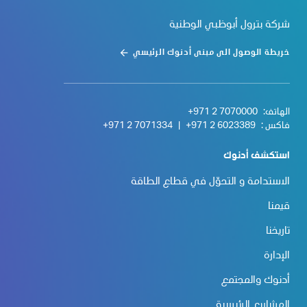
شركة بترول أبوظبي الوطنية
خريطة الوصول الى مبنى أدنوك الرئيسي
الهاتف:
+971 2 7070000
فاكس :
+971 2 6023389
|
+971 2 7071334
استكشف أدنوك
الاستدامة و التحوّل في قطاع الطاقة
قيمنا
تاريخنا
الإدارة
أدنوك والمجتمع
المشاريع الرئيسية