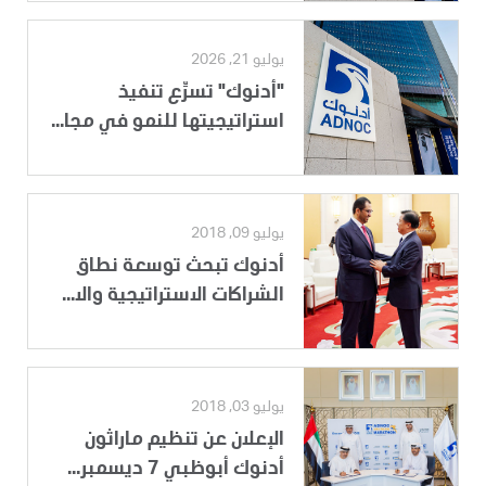
يوليو 21, 2026
"أدنوك" تسرِّع تنفيذ
استراتيجيتها للنمو في مجا...
يوليو 09, 2018
أدنوك تبحث توسعة نطاق
الشراكات الاستراتيجية والا...
يوليو 03, 2018
الإعلان عن تنظيم ماراثون
أدنوك أبوظبي 7 ديسمبر...