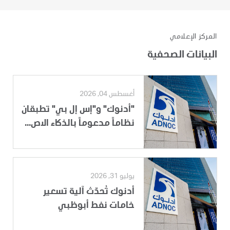
المركز الإعلامي
البيانات الصحفية
أغسطس 04, 2026
"أدنوك" و"إس إل بي" تطبقان
نظاماً مدعوماً بالذكاء الاص...
يوليو 31, 2026
أدنوك تُحدّث آلية تسعير
خامات نفط أبوظبي