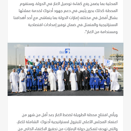
المحلية بما يضمن رفع كفاءة توصيل الغاز في الدولة. وستقوم
المحطة كذلك بدور رئيس في دعم جهود أدنوك لخدمة عملائها
بشكل أفضل في مختلف إمارات الدولة بما يتماشى مع أحد أهدافنا
الاستراتيجية والمتمثل في ضمان توفير إمدادات اقتصادية
ومستدامة من الغاز".
ويأتي افتتاح محطة الطويلة لضغط الغاز بعد أقل من شهر من
اعتماد المجلس الأعلى للبترول لاستراتيجية أدنوك الشاملة للغاز،
والتي تهدف لتمكين دولة الإمارات من تحقيق الاكتفاء الذاتي من