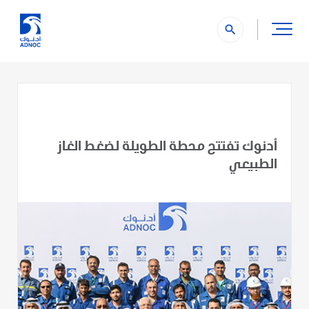
search
أدنوك تفتتح محطة الطويلة لضغط الغاز
الطبيعي