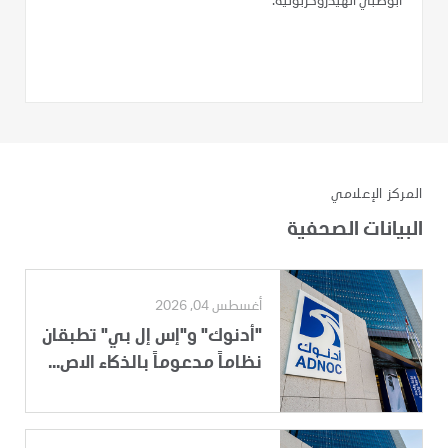
أبوظبي الهيدروكربونية.
المركز الإعلامي
البيانات الصحفية
أغسطس 04, 2026
"أدنوك" و"إس إل بي" تطبقان
نظاماً مدعوماً بالذكاء الاص...