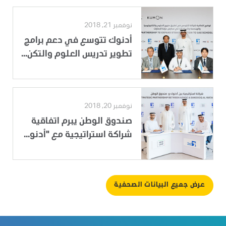
نوفمبر 21, 2018
أدنوك تتوسع في دعم برامج
تطوير تدريس العلوم والتكن...
نوفمبر 20, 2018
صندوق الوطن يبرم اتفاقية
شراكة استراتيجية مع "أدنو...
عرض جميع البيانات الصحفية