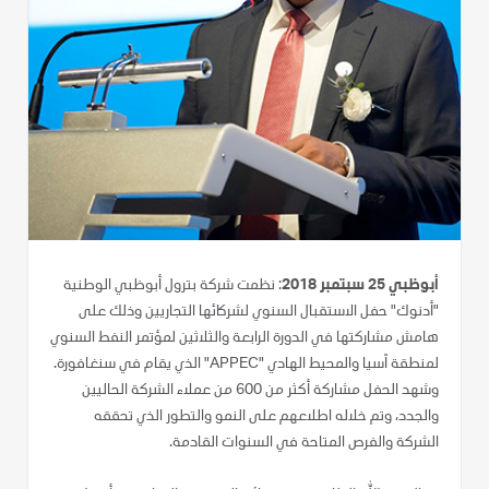
أبوظبي 25 سبتمبر 2018
: نظمت شركة بترول أبوظبي الوطنية
"أدنوك" حفل الاستقبال السنوي لشركائها التجاريين وذلك على
هامش مشاركتها في الدورة الرابعة والثلاثين لمؤتمر النفط السنوي
لمنطقة آسيا والمحيط الهادي "APPEC" الذي يقام في سنغافورة.
وشهد الحفل مشاركة أكثر من 600 من عملاء الشركة الحاليين
والجدد، وتم خلاله اطلاعهم على النمو والتطور الذي تحققه
الشركة والفرص المتاحة في السنوات القادمة.