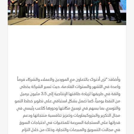
وأضاف: "ترى أدنوك بالتعاون مع الموردين والعملاء والشركاء فرصاً
واعدة في الأشهر والسنوات القادمة، حيث تسير الشركة بخطى
واثقة في طريقها لزيادة طاقتها الإنتاجية إلى 3.5 مليون برميل
من النفط يومياً، كما تعمل بشكل استباقي على تطوير خطط النمو
والتوسع، بما يسهم في ترسيخ مكانتها ودورها كلاعب رئيسي في
مجال التكرير والبتروكيماويات وتعزيز تنافسية منتجاتها ودعم
قدراتها على الاستجابة السريعة للمتغيرات في احتياجات السوق
في مجالات التسويق والمبيعات والتجارة، وذلك من خلال التزام