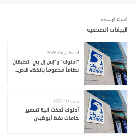
المركز الإعلامي
البيانات الصحفية
أغسطس 04, 2026
"أدنوك" و"إس إل بي" تطبقان
نظاماً مدعوماً بالذكاء الاص...
يوليو 31, 2026
أدنوك تُحدّث آلية تسعير
خامات نفط أبوظبي