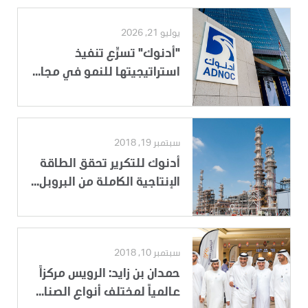
يوليو 21, 2026
"أدنوك" تسرِّع تنفيذ
استراتيجيتها للنمو في مجا...
سبتمبر 19, 2018
أدنوك للتكرير تحقق الطاقة
الإنتاجية الكاملة من البروبل...
سبتمبر 10, 2018
حمدان بن زايد: الرويس مركزاً
عالمياً لمختلف أنواع الصنا...