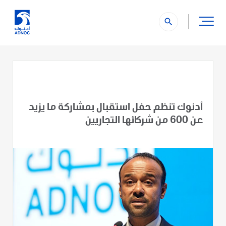
search
أدنوك تنظم حفل استقبال بمشاركة ما يزيد
عن 600 من شركائها التجاريين