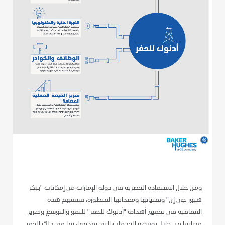
ومن خلال الاستفادة الحصرية في دولة الإمارات من إمكانات "بيكر
هيوز جي إي" وتقنياتها ومعداتها المتطورة، ستسهم هذه
الاتفاقية في تحقيق أهداف "أدنوك للحفر" للنمو والتوسع وتعزيز
قدراتها من خلال توسعة الخدمات التي تقدمها، بما في ذلك الحفر