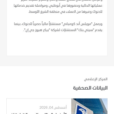
عملياتها الحالية وحضورها في أبوظبي، ومواصلة تقديم خدماتها
لأدنوك وغيرها من العملاء في منطقة الشرق الأوسط.
ويعمل "مويلس آند كومباني" مستشاراً مالياً حصرياً لأدنوك، بينما
يقدم "سيتي بنك" الاستشارات لشركة "بيكر هيوز جي إي".
المركز الإعلامي
البيانات الصحفية
أغسطس 04, 2026