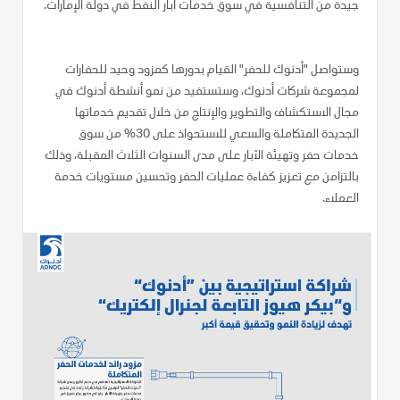
جيدة من التنافسية في سوق خدمات آبار النفط في دولة الإمارات.
وستواصل "أدنوك للحفر" القيام بدورها كمزود وحيد للحفارات
لمجموعة شركات أدنوك، وستستفيد من نمو أنشطة أدنوك في
مجال الاستكشاف والتطوير والإنتاج من خلال تقديم خدماتها
الجديدة المتكاملة والسعي للاستحواذ على 30% من سوق
خدمات حفر وتهيئة الآبار على مدى السنوات الثلاث المقبلة، وذلك
بالتزامن مع تعزيز كفاءة عمليات الحفر وتحسين مستويات خدمة
العملاء.