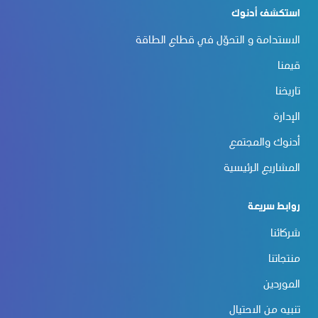
استكشف أدنوك
الاستدامة و التحوّل في قطاع الطاقة
قيمنا
تاريخنا
الإدارة
أدنوك والمجتمع
المشاريع الرئيسية
روابط سريعة
شركائنا
منتجاتنا
الموردين
تنبيه من الاحتيال