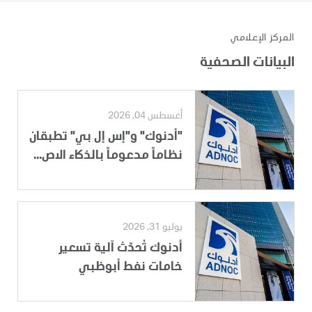
المركز الإعلامي
البيانات الصحفية
أغسطس 04, 2026
"أدنوك" و"إس إل بي" تطبقان
نظاماً مدعوماً بالذكاء الاص...
يوليو 31, 2026
أدنوك تُحدّث آلية تسعير
خامات نفط أبوظبي