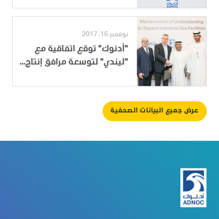
نوفمبر 16, 2017
"أدنوك" توقع اتفاقية مع
"ليندي" لتوسعة مرافق إنتاج...
عرض جميع البيانات الصحفية