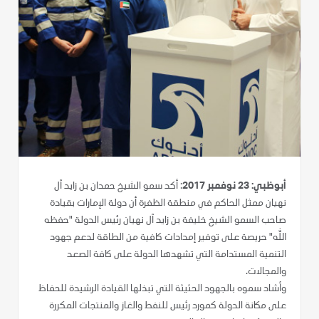
أبوظبي: 23 نوفمبر 2017
: أكد سمو الشيخ حمدان بن زايد آل
نهيان ممثل الحاكم في منطقة الظفرة أن دولة الإمارات بقيادة
صاحب السمو الشيخ خليفة بن زايد آل نهيان رئيس الدولة "حفظه
الله" حريصة على توفير إمدادات كافية من الطاقة لدعم جهود
التنمية المستدامة التي تشهدها الدولة على كافة الصعد
والمجالات.
وأشاد سموه بالجهود الحثيثة التي تبذلها القيادة الرشيدة للحفاظ
على مكانة الدولة كمورد رئيس للنفط والغاز والمنتجات المكررة