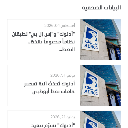
البيانات الصحفية
أغسطس 04, 2026
"أدنوك" و"إس إل بي" تطبقان
نظاماً مدعوماً بالذكاء
الاصط...
يوليو 31, 2026
أدنوك تُحدّث آلية تسعير
خامات نفط أبوظبي
يوليو 21, 2026
"أدنوك" تسرِّع تنفيذ