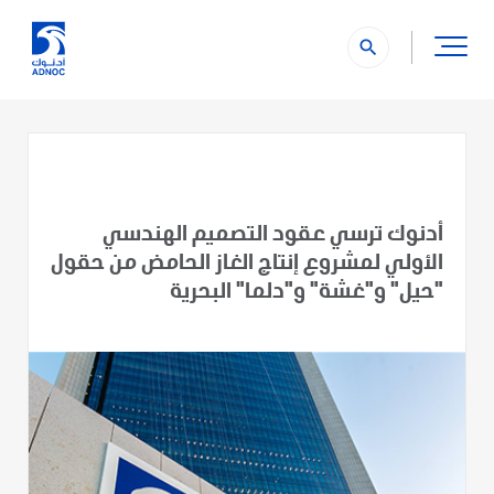
search
أدنوك ترسي عقود التصميم الهندسي
الأولي لمشروع إنتاج الغاز الحامض من حقول
"حيل" و"غشة" و"دلما" البحرية