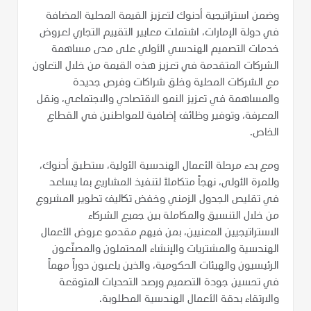
وضمن استراتيجية أدنوك لتعزيز القيمة المحلية المضافة
في دولة الإمارات، اشتملت معايير التقييم التجاري لعروض
خدمات التصميم الهندسي الأولي على مدى مساهمة
الشركات المتقدمة في تعزيز هذه القيمة من خلال التعاون
مع الشركات المحلية وخلق شراكات وفرص جديدة
والمساهمة في تعزيز النمو الاقتصادي والاجتماعي، ونقل
المعرفة، وتوفير وظائف إضافية للمواطنين في القطاع
الخاص.
ومع بدء مرحلة الأعمال الهندسية الأولية، ستطبق أدنوك،
وللمرة الأولى، نهجاً متكاملاً لتنفيذ المشاريع بما يساعد
في تقليص الجدول الزمني وخفض تكاليف تطوير المشروع
من خلال التنسيق والمكاملة بين جميع الشركاء
الاستراتيجيين المعنيين، بمن فيهم مقدمو عروض الأعمال
الهندسية والمشتريات والإنشاء المحتملون والمصنّعون
الرئيسيون والهيئات الحكومية، والذين يلعبون دوراً مهماً
في تحسين جودة التصميم ورصد التحديات المتوقعة
والارتقاء بدقة الأعمال الهندسية المطلوبة.