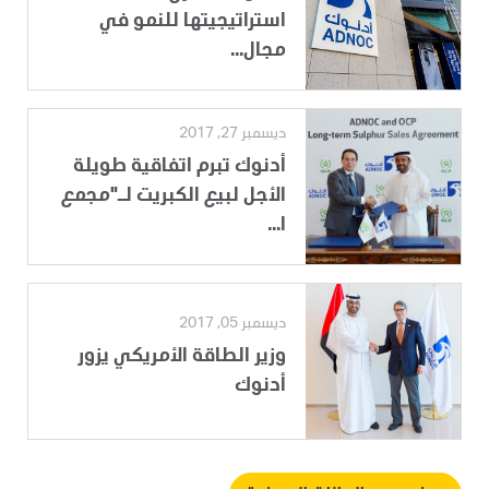
استراتيجيتها للنمو في
مجال...
ديسمبر 27, 2017
أدنوك تبرم اتفاقية طويلة
الأجل لبيع الكبريت لـ"مجمع
ا...
ديسمبر 05, 2017
وزير الطاقة الأمريكي يزور
أدنوك