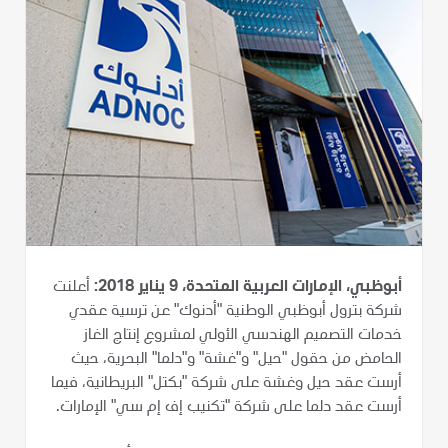
أبوظبي، الإمارات العربية المتحدة، 9 يناير 2018:
أعلنت
شركة بترول أبوظبي الوطنية "أدنوك" عن ترسية عقدي
خدمات التصميم الهندسي الأولي لمشروع إنتاج الغاز
الحامض من حقول "حيل" و"غشة" و"دلما" البحرية، حيث
أرست عقد حيل وغشة على شركة "بكتل" البريطانية، فيما
أرست عقد دلما على شركة "تكنيب إف إم سي" الإمارات.