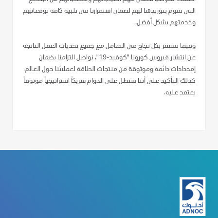
التي نقوم بتوريدها لهم لضمان استمرارنا في تلبية كافة توقعاتهم
وخدمتهم بشكل أفضل.
وفيما نستمر بكل نجاح في التعامل مع جميع تحديات العمل الناتجة
عن انتشار فيروس كورونا "كوفيد-19"، نواصل التزامنا بضمان
إمددادات دائمة وموثوقة من منتجات الطاقة لعملائنا حول العالم،
كذلك التأكيد على أننا سنظل على الدوام شريكاً استراتيجياً موثوقاً
يعتمد عليه.