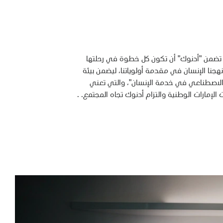
، تضمن "أدنوك" أن تكون كل خطوة في رحلتها
نا الإنسان في مقدمة أولوياتنا، ليضمن بيئة
الاصطناعي في خدمة الإنسان"، والتي تعني
إمارات الوطنية والتزام أدنوك تجاه المجتمع. .