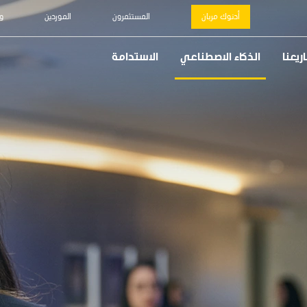
أدنوك مربان
المستثمرون
الموردين
و
يعنا
الذكاء الاصطناعي
الاستدامة