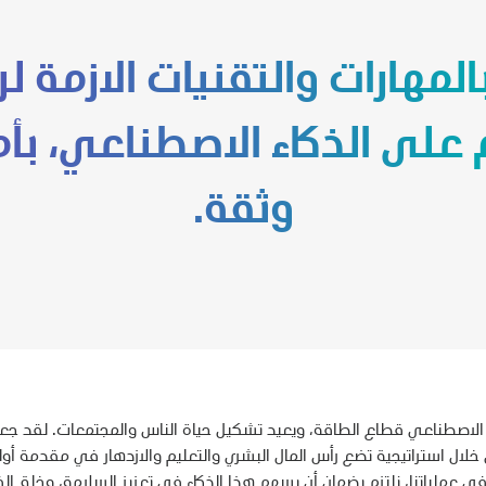
بالمهارات والتقنيات الازمة 
ئم على الذكاء الاصطناعي، بأ
وثقة.
ء الاصطناعي قطاع الطاقة، ويعيد تشكيل حياة الناس والمجتمعات. لقد جعلت
خلال استراتيجية تضع رأس المال البشري والتعليم والازدهار في مقدمة أولو
ي عملياتنا، نلتزم بضمان أن يسهم هذا الذكاء في تعزيز السلامة، وخلق ال