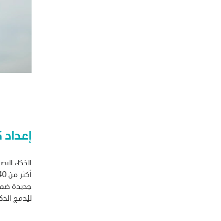
إعداد 
الذكاء الا
ليُدمج الذك