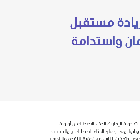
لريادة مستقبل
مان واستدامة
 دولة الإمارات الذكاء الاصطناعي أولوية
ياتها. ومع إدماج الذكاء الاصطناعي والتقنيات
فرص، وتمكين الناس من تحقيق التقدم والازدهار.