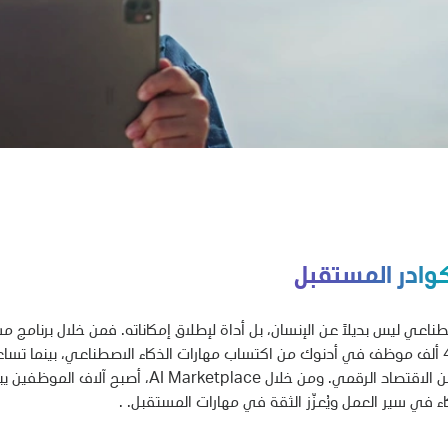
كوادر المستقبل
صطناعي ليس بديلاً عن الإنسان، بل أداة لإطلاق إمكاناته. فمن خلال برنامج
جديدة ضمن الاقتصاد الرقمي. ومن خلال ace
اء في سير العمل ويُعزّز الثقة في مهارات المستقبل. .