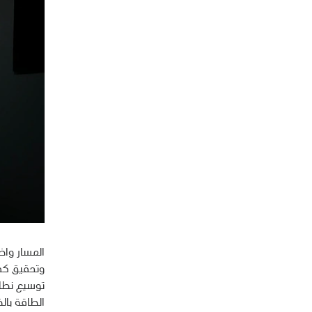
المسار واض
وتحقيق كفا
توسيع نطاق
الطاقة بال