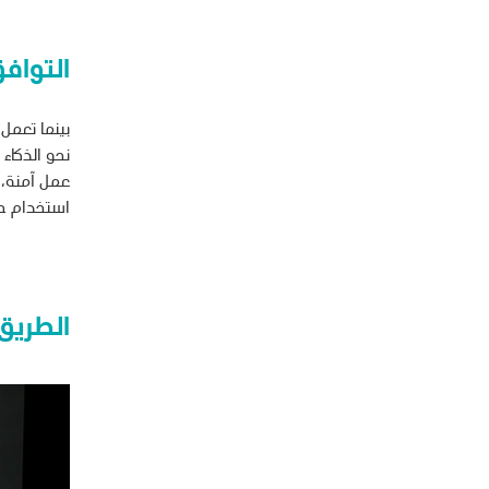
التواف
بينما تعمل
نحو الذكاء
عمل آمنة، 
استخدام حل
الطريق