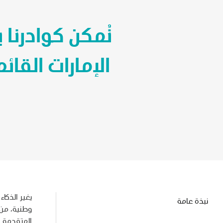
نُمكن كوادرنا 
الإمارات القا
يغير الذكا
نبذة عامة
وطنية، من 
المتقدمة ف