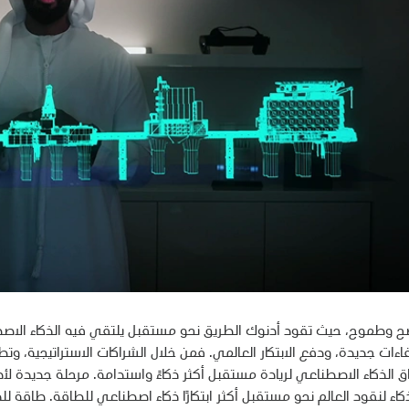
ح وطموح، حيث تقود أدنوك الطريق نحو مستقبل يلتقي فيه الذكاء الاصط
ءات جديدة، ودفع الابتكار العالمي. فمن خلال الشراكات الاستراتيجية، وتطو
 الذكاء الاصطناعي لريادة مستقبل أكثر ذكاءً واستدامة. مرحلة جديدة لأدن
ذكاء لنقود العالم نحو مستقبل أكثر ابتكارًا ذكاء اصطناعي للطاقة. طاقة 