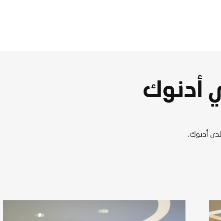
 أدنوك
دى أدنوك.