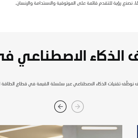
عًا، نصنع رؤية للتقدم قائمة على الموثوقية والاستدامة والإنسان.
الذكاء الاصطناعي في
نوظّف تقنيات الذكاء الاصطناعي عبر سلسلة القيمة في قطاع الطاقة ل
arrow_forward
arrow_back