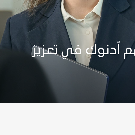
م أدنوك في تعزيز