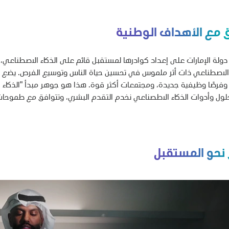
ق مع الأهداف الوطنية
 دولة الإمارات على إعداد كوادرها لمستقبل قائم على الذكاء الاصطناعي
 الاصطناعي ذات أثر ملموس في تحسين حياة الناس وتوسيع الفرص. يضع نهج
وفرصًا وظيفية جديدة، ومجتمعات أكثر قوة. هذا هو جوهر مبدأ "الذكاء 
ول وأدوات الذكاء الاطصناعي نخدم التقدم البشري، وتتوافق مع طموحات ال
 نحو المستقبل