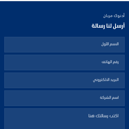
أدنوك مربان
أرسل لنا رسالة