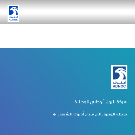
search
شركة بترول أبوظبي الوطنية
خريطة الوصول الى مبنى أدنوك الرئيسي