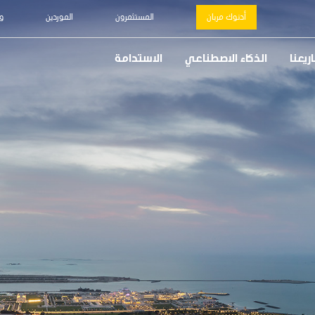
أدنوك مربان
المستثمرون
الموردين
و
يعنا
الذكاء الاصطناعي
الاستدامة