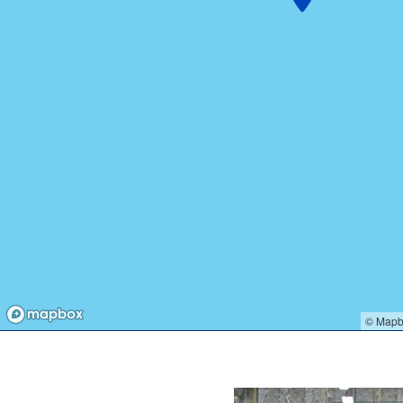
© Mapb