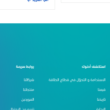
اقرأ المزيد
استكشف أدنوك
روابط سريعة
الاستدامة و التحوّل في قطاع الطاقة
شركائنا
قيمنا
منتجاتنا
تاريخنا
الموردين
الإدارة
تنبيه من الاحتيال