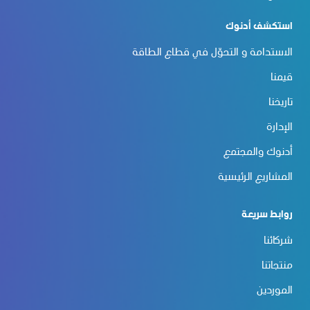
استكشف أدنوك
الاستدامة و التحوّل في قطاع الطاقة
قيمنا
تاريخنا
الإدارة
أدنوك والمجتمع
المشاريع الرئيسية
روابط سريعة
شركائنا
منتجاتنا
الموردين