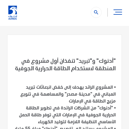
search
"أدنوك" و"تبريد" تنفذان أول مشروع في
المنطقة لاستخدام الطاقة الحرارية الجوفية
•
المشروع الرائد يهدف إلى خفض انبعاثات تبريد
المباني في "مدينة مصدر" والمساهمة في تنويع
مزيج الطاقة في الإمارات
•
"أدنوك" من الشركات الرائدة في تطوير الطاقة
الحرارية الجوفية في الإمارات التي توفر طاقة الحمل
الأساسي النظيفة اللازمة لتوليد الكهرباء