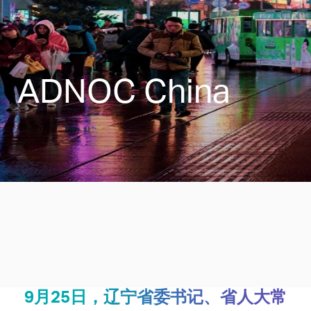
ADNOC China
9月25日，辽宁省委书记、省人大常