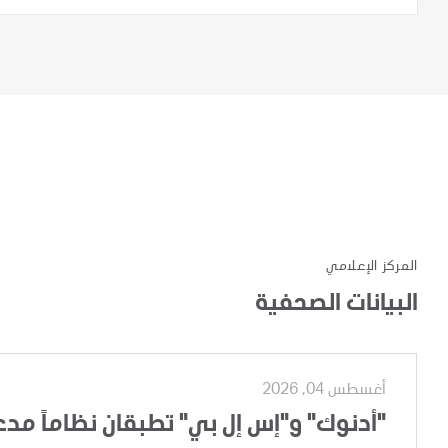
المركز الإعلامي
البيانات الصحفية
أغسطس 04, 2026
"أدنوك" و"إس إل بي" تطبقان نظاماً مدعوم