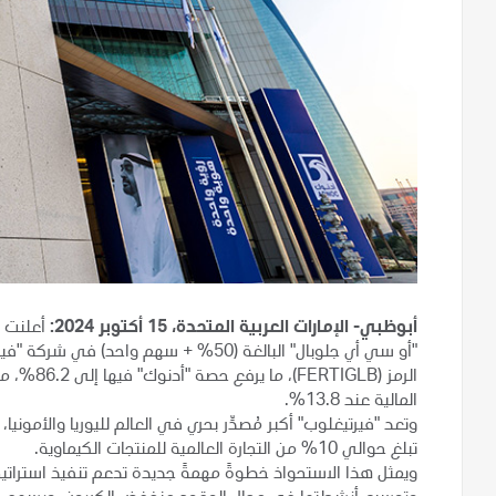
أبوظبي- الإمارات العربية المتحدة، 15 أكتوبر 2024:
أعلنت 
"أو سي أي جلوبال" البالغة (50% + سهم 
الرمز (LB
المالية عند 13.8%.
تبلغ حوالي 10% من التجارة العالمية للمنتجات الكيماوية.
ويمثل هذا الاستحواذ خطوةً مهمةً جديدة تدعم تنفيذ استراتيج