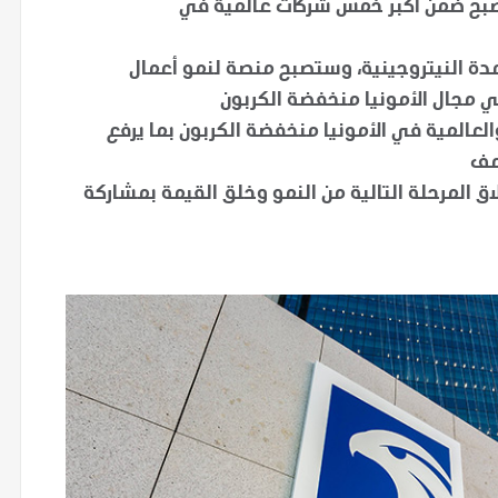
بح ضمن أكبر خمس شركات عالمية في
أسمدة النيتروجينية، وستصبح منصة لنمو أعمال
في مجال الأمونيا منخفضة الكربون
لعالمية في الأمونيا منخفضة الكربون بما يرفع
ضعف
اق المرحلة التالية من النمو وخلق القيمة بمشاركة