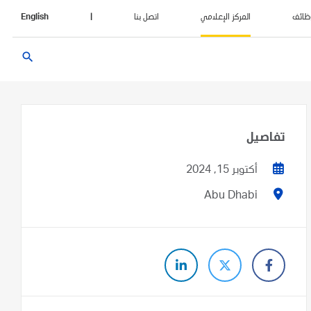
ظائف
المركز الإعلامي
اتصل بنا
|
English
search
تفاصيل
أكتوبر 15, 2024
Abu Dhabi