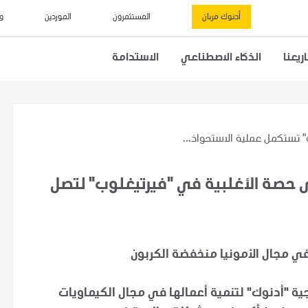
أدنوك مربان
المستثمرون
الموردين
و
يعنا
الذكاء الاصطناعي
الاستدامة
" تستكمل عملية الاستحواذ...
 حصة الأغلبية في "فيرتيغلوب" لتصل
ي مجال الأمونيا منخفضة الكربون
ية "أدنوك" لتنمية أعمالها في مجال الكيماويات