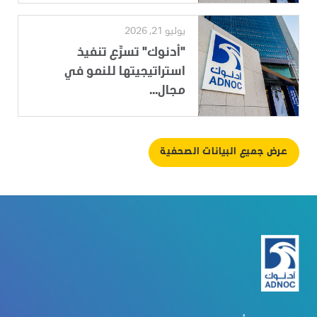
يوليو 21, 2026
"أدنوك" تسرِّع تنفيذ
استراتيجيتها للنمو في
مجال...
عرض جميع البيانات الصحفية