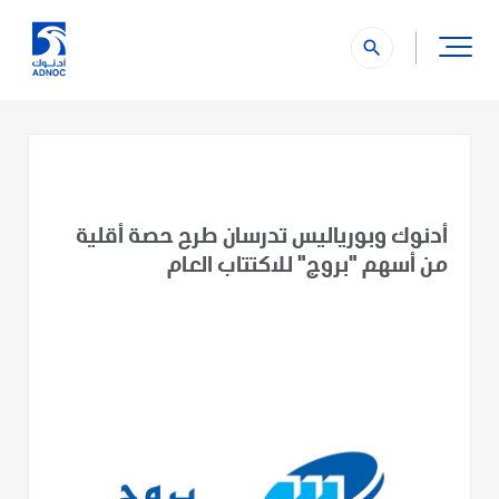
search
أدنوك وبورياليس تدرسان طرح حصة أقلية
من أسهم "بروج" للاكتتاب العام