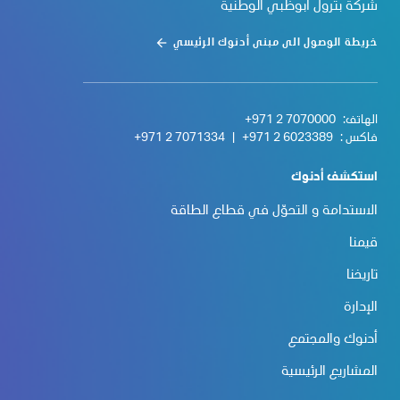
شركة بترول أبوظبي الوطنية
خريطة الوصول الى مبنى أدنوك الرئيسي
الهاتف:
+971 2 7070000
فاكس :
+971 2 6023389
|
+971 2 7071334
استكشف أدنوك
الاستدامة و التحوّل في قطاع الطاقة
قيمنا
تاريخنا
الإدارة
أدنوك والمجتمع
المشاريع الرئيسية