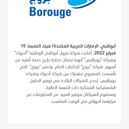
أبوظبي، الإمارات العربية المتحدة/ فينا، النمسا، 15
فبراير 2022
: أعلنت شركة بترول أبوظبي الوطنية "أدنوك"
وشركة "بورياليس" أنهما تبحثان خطط طرح حصة أقلية من
أسهم شركة "بروج" للاكتتاب العام. وتعتبر ”بروج"، التي
تأسست كمشروع مشترك بين شركة أدنوك وشركة
بورياليس، إحدى الشركات الرائدة في توفير الحلول
البلاستيكية المبتكرة ذات القيمة العالية.
وستقوم الشركتان بتوفير المزيد من المعلومات عن
قرارهما النهائي في الوقت المناسب.