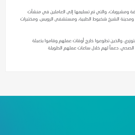
ة ومشروبات، والتي تم تسليمها إلى العاملين في منشآت
ة، ومدينة الشيخ شخبوط الطبية، ومستشفى الرويس، ومختبرات
زيع، والذين تطوعوا خارج أوقات عملهم وقاموا بتعبئة
 الصحي، دعماً لهم خلال ساعات عملهم الطويلة