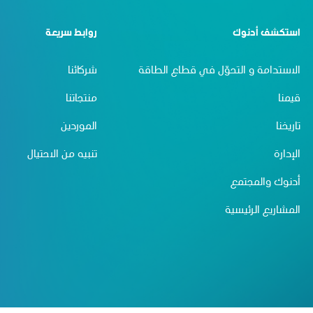
استكشف أدنوك
روابط سريعة
الاستدامة و التحوّل في قطاع الطاقة
شركائنا
قيمنا
منتجاتنا
تاريخنا
الموردين
الإدارة
تنبيه من الاحتيال
أدنوك والمجتمع
المشاريع الرئيسية