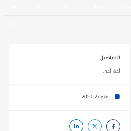
ظائف
المركز الإعلامي
اتصل بنا
|
English
search
التفاصيل
أخبار أخرى
مايو 27, 2020