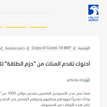
نبذة عنا
الاستدامة
أ
الرئيسية
Copy of Covid-19 BKP
دعم مجتمعنا
أدنوك تقدم المئات من "حزم الطاقة" ل
قمنا على 
خلال هذه الأوقات غير المسبوقة.