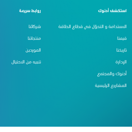
استكشف أدنوك
روابط سريعة
الاستدامة و التحوّل في قطاع الطاقة
شركائنا
قيمنا
منتجاتنا
تاريخنا
الموردين
الإدارة
تنبيه من الاحتيال
أدنوك والمجتمع
المشاريع الرئيسية