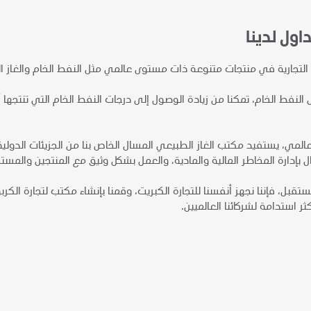
اول لدينا
التجارية في منتجات متنوعة ذات مستوى عالمي مثل النفط الخام والغاز ا
 النفط الخام، تمكنا من زيادة الوصول إلى درجات النفط الخام التي تنتجها
مي، يستفيد مكتب الغاز الطبيعي المسال الخاص بنا من الجزيئات الدولية و
 بإدارة المخاطر المالية والمادية، والعمل بشكل وثيق مع المنتجين والم
ستقبل، فإننا نجهز أنفسنا للتجارة الكبريت، وقمنا بإنشاء مكتب لتجارة الك
ثر استدامة لشركائنا العالميين.