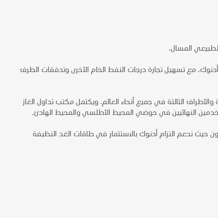
لطبيعي المسال.
 أدنوك، مع تسهيل تجارة درجات النفط الخام الأخرى وتدفقات الطرف
الأطراف الثالثة في جميع أنحاء العالم. ويكتمل مكتب تداول الغاز
ستخدمين النهائيين في حوضي المحيط الأطلسي والمحيط الهادئ.
ربون حيث ندعم التزام أدنوك بالاستثمار في طاقات الغد النظيفة