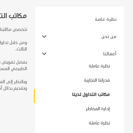
مكاتب التد
نظرة عامة
تتخصص مكاتبنا 
من نحن
ومن خلال تداول
الثالث.
أعمالنا
بفضل تفويض عال
نظرة عاملة
الطبيعي المسال
قدراتنا التجارية
وبالنظر إلى الم
وتقديم بدائل أك
مكاتب التداول لدينا
إدارة المخاطر
نظرة عاملة