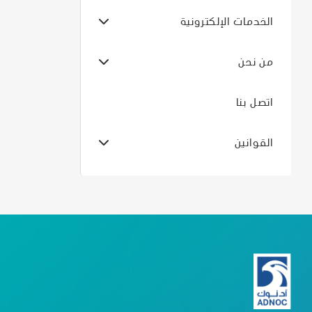
الخدمات الإلكترونية
من نحن
اتصل بنا
القوانين