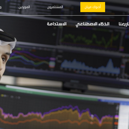
أدنوك مربان
المستثمرون
الموردين
و
يعنا
الذكاء الاصطناعي
الاستدامة